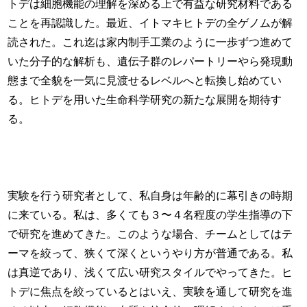
トデは細胞機能の理解を深める上で有益な研究材料である
ことを再認識した。最近、イトマキヒトデの全ゲノムが解
読された。これ迄は家内制手工業のように一歩ずつ進めて
いた分子的な解析も、遺伝子群のレパートリーやら発現動
態まで全貌を一気に見渡せるレベルへと転換し始めてい
る。ヒトデを用いた生命科学研究の新たな展開を期待す
る。
実験を行う研究者として、私自身は年齢的に幕引きの時期
に来ている。私は、多くても３〜４名程度の学生指導の下
で研究を進めてきた。このような場合、チームとしてはテ
ーマを絞って、狭くて深くというやり方が普通である。私
は真逆であり、浅くて広い研究スタイルでやってきた。ヒ
トデに焦点を絞っているとはいえ、実験を通して研究を進