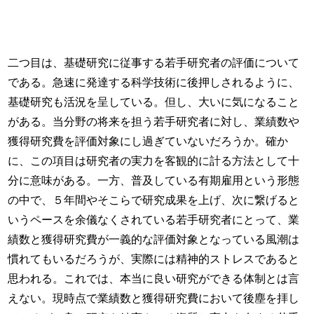
二つ目は、基礎研究に従事する若手研究者の評価について
である。急速に発達する科学技術に後押しされるように、
基礎研究も活況を呈している。但し、大いに気になること
がある。当分野の将来を担う若手研究者に対し、業績数や
獲得研究費を評価対象にし過ぎていないだろうか。確か
に、この項目は研究者の実力を客観的に計る方法として十
分に意味がある。一方、普及している有期雇用という形態
の中で、５年間やそこらで研究成果を上げ、次に繋げると
いうペースを余儀なくされている若手研究者にとって、業
績数と獲得研究費が一義的な評価対象となっている風潮は
慣れてもいるだろうが、実際には精神的ストレスであると
思われる。これでは、本当に良い研究ができる体制とは言
えない。現時点で業績数と獲得研究費において後塵を拝し