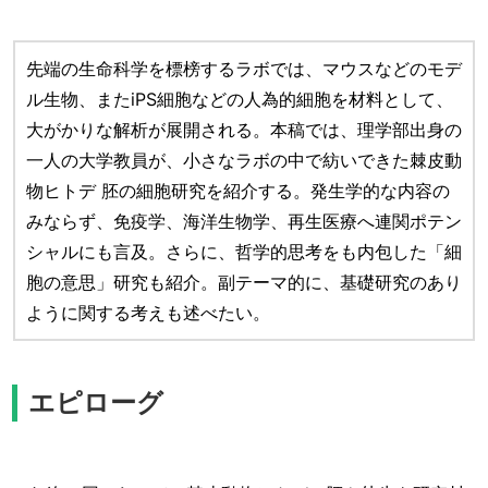
先端の生命科学を標榜するラボでは、マウスなどのモデ
ル生物、またiPS細胞などの人為的細胞を材料として、
大がかりな解析が展開される。本稿では、理学部出身の
一人の大学教員が、小さなラボの中で紡いできた棘皮動
物ヒトデ 胚の細胞研究を紹介する。発生学的な内容の
みならず、免疫学、海洋生物学、再生医療へ連関ポテン
シャルにも言及。さらに、哲学的思考をも内包した「細
胞の意思」研究も紹介。副テーマ的に、基礎研究のあり
ように関する考えも述べたい。
エピローグ