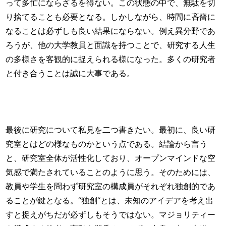
って多忙にならざるを得ない。この状態の中で、無駄を切
り捨てることも必要となる。しかしながら、時間に吝嗇に
なることは必ずしも良い結果にならない。例え異分野であ
ろうが、他の大学教員と面識を持つことで、研究する人生
の多様さを客観的に捉えられる様になった。多くの研究者
と付き合うことは誠に大事である。
最後に研究について私見を二つ書きたい。最初に、良い研
究室とはどの様なものかという点である。結論から言う
と、研究室全体が活性化しており、オープンマインドな空
気感で満たされていることのように思う。そのためには、
教員や学生を問わず研究室の構成員がそれぞれ独創的であ
ることが鍵となる。“独創“とは、未知のアイデアを考え出
すと捉えがちだが必ずしもそうではない。マジョリティー