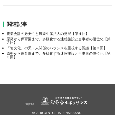
関連記事
農業会計の必要性と農業生産法人の発展【第４回】
原発から保育園まで、多様化する迷惑施設と当事者の優位化【第
２回】
「箸文化」の天・人関係のバランスを重視する認識【第３回】
原発から保育園まで、多様化する迷惑施設と当事者の優位化【第
３回】
運営会社：
© 2018 GENTOSHA RENAISSANCE