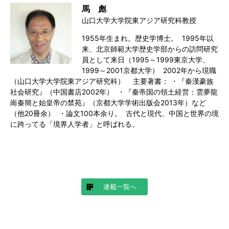
馬 彪
山口大学大学院東アジア研究科教授
1955年生まれ。歴史学博士。 1995年以
来、北京師範大学歴史学部からの訪問研究
員として来日（1995～1999東京大学、
1999～2001京都大学） 2002年から現職
（山口大学大学院東アジア研究科） 主要著書： ・『秦漢豪族
社会研究』（中国書店2002年） ・『秦帝国の領土経営：雲夢龍
崗秦簡と始皇帝の禁苑』（京都大学学術出版会2013年）など
（他20冊余） ・論文100本余り。 古代と現代、中国と世界の境
に跨ってる「境界人学者」と呼ばれる。
連載一覧へ