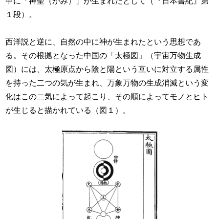
中に「神聖（かみ）」が生まれたとして（『日本書紀』第
１段）。
西洋説と逆に、自然の中に神が生まれたという思想であ
る。その根拠となった中国の「太極図」（宇宙万物生成
図）には、太極原点から陰と陽という互いに対立する属性
を持った二つの気が生まれ、万象万物の生成消滅という変
化はこの二気によって起こり、その順によってモノとヒト
が生じると描かれている（図１）。