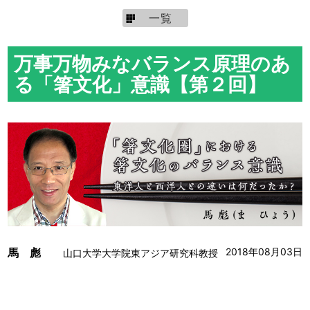
一覧
万事万物みなバランス原理のあ
る「箸文化」意識【第２回】
馬 彪
2018年08月03日
山口大学大学院東アジア研究科教授