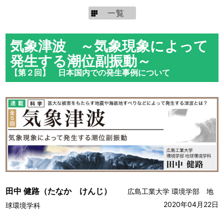
一覧
気象津波 ～気象現象によって
発生する潮位副振動～
【第２回】 日本国内での発生事例について
田中 健路（たなか けんじ）
広島工業大学 環境学部 地
2020年04月22日
球環境学科