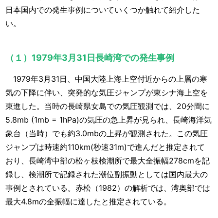
日本国内での発生事例についていくつか触れて紹介した
い。
（１）1979年3月31日長崎湾での発生事例
1979年3月31日、中国大陸上海上空付近からの上層の寒
気の下降に伴い、突発的な気圧ジャンプが東シナ海上空を
東進した。当時の長崎県女島での気圧観測では、20分間に
5.8mb (1mb = 1hPa)の気圧の急上昇が見られ、長崎海洋気
象台（当時）でも約3.0mbの上昇が観測された。この気圧
ジャンプは時速約110km(秒速31m)で進んだと推定されて
おり、長崎湾中部の松ヶ枝検潮所で最大全振幅278cmを記
録し、検潮所で記録された潮位副振動としては国内最大の
事例とされている。赤松（1982）の解析では、湾奥部では
最大4.8mの全振幅に達したと推定されている。