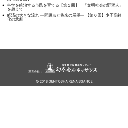
科学を統治する市民を育てる【第１回】 「文明社会の野蛮人」
を超えて
経済の大きな流れ ―問題点と将来の展望― 【第６回】少子高齢
化の悲劇
運営会社：
© 2018 GENTOSHA RENAISSANCE