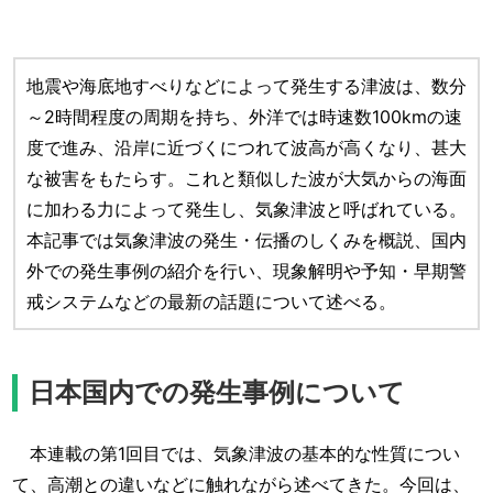
地震や海底地すべりなどによって発生する津波は、数分
～2時間程度の周期を持ち、外洋では時速数100kmの速
度で進み、沿岸に近づくにつれて波高が高くなり、甚大
な被害をもたらす。これと類似した波が大気からの海面
に加わる力によって発生し、気象津波と呼ばれている。
本記事では気象津波の発生・伝播のしくみを概説、国内
外での発生事例の紹介を行い、現象解明や予知・早期警
戒システムなどの最新の話題について述べる。
日本国内での発生事例について
本連載の第1回目では、気象津波の基本的な性質につい
て、高潮との違いなどに触れながら述べてきた。今回は、