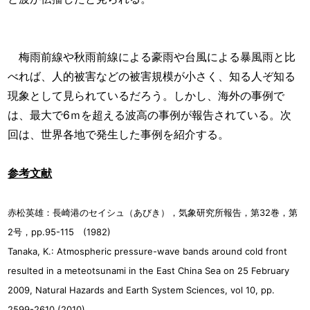
梅雨前線や秋雨前線による豪雨や台風による暴風雨と比
べれば、人的被害などの被害規模が小さく、知る人ぞ知る
現象として見られているだろう。しかし、海外の事例で
は、最大で6ｍを超える波高の事例が報告されている。次
回は、世界各地で発生した事例を紹介する。
参考文献
赤松英雄：長崎港のセイシュ（あびき），気象研究所報告，第32巻，第
2号，pp.95-115 (1982)
Tanaka, K.: Atmospheric pressure-wave bands around cold front
resulted in a meteotsunami in the East China Sea on 25 February
2009, Natural Hazards and Earth System Sciences, vol 10, pp.
2599-2610 (2010)