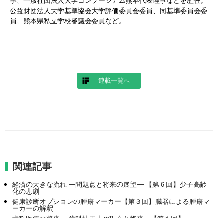
事、一般社団法人大学コンソーシアム熊本代表理事などを歴任。
公益財団法人大学基準協会大学評価委員会委員、同基準委員会委
員、熊本県私立学校審議会委員など。
連載一覧へ
関連記事
経済の大きな流れ ―問題点と将来の展望― 【第６回】少子高齢
化の悲劇
健康診断オプションの腫瘍マーカー【第３回】
臓器による腫瘍マ
ーカーの解釈