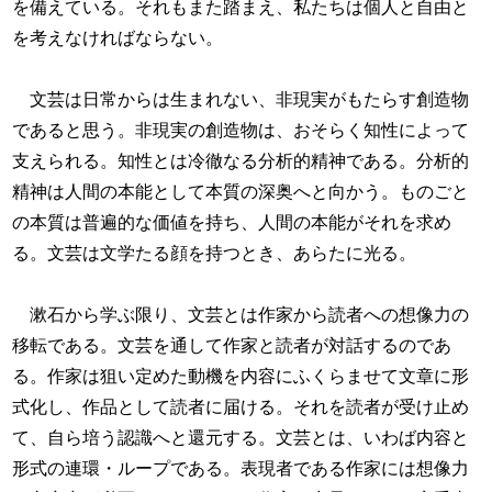
を備えている。それもまた踏まえ、私たちは個人と自由と
を考えなければならない。
文芸は日常からは生まれない、非現実がもたらす創造物
であると思う。非現実の創造物は、おそらく知性によって
支えられる。知性とは冷徹なる分析的精神である。分析的
精神は人間の本能として本質の深奥へと向かう。ものごと
の本質は普遍的な価値を持ち、人間の本能がそれを求め
る。文芸は文学たる顔を持つとき、あらたに光る。
漱石から学ぶ限り、文芸とは作家から読者への想像力の
移転である。文芸を通して作家と読者が対話するのであ
る。作家は狙い定めた動機を内容にふくらませて文章に形
式化し、作品として読者に届ける。それを読者が受け止め
て、自ら培う認識へと還元する。文芸とは、いわば内容と
形式の連環・ループである。表現者である作家には想像力