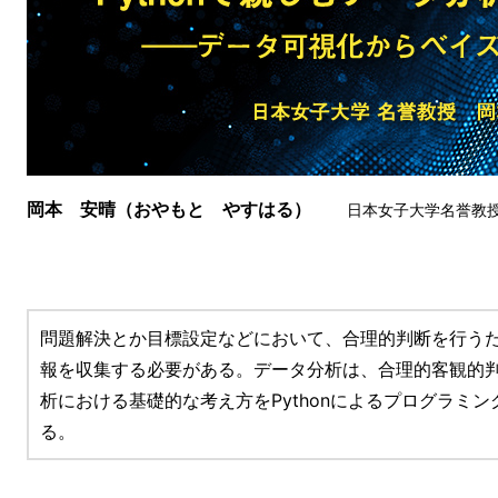
岡本 安晴（おやもと やすはる）
日本女子大学名誉教
問題解決とか目標設定などにおいて、合理的判断を行う
報を収集する必要がある。データ分析は、合理的客観的
析における基礎的な考え方をPythonによるプログラミ
る。