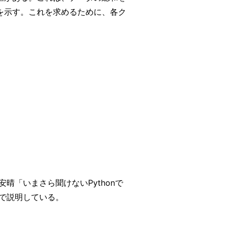
を示す。これを求めるために、各ク
晴「いまさら聞けないPythonで
」で説明している。