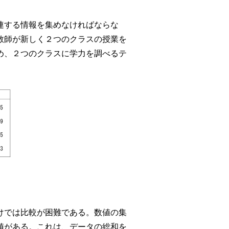
連する情報を集めなければならな
教師が新しく２つのクラスの授業を
め、２つのクラスに学力を調べるテ
けでは比較が困難である。数値の集
値がある。これは、データの総和を