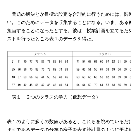
問題の解決とか目標の設定を合理的に行うためには、関
い。このためにデータを収集することになる。いま、ある
担当することになったとする。彼は、授業計画を立てるた
ストを行ったところ表１のデータを得た。
表１ ２つのクラスの学力（仮想データ）
表１のように多くの数値があると、これらを眺めているだ
まりであるデータの分布の様子を表す統計量の１つに平均