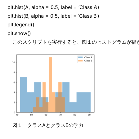
plt.hist(A, alpha = 0.5, label = ‘Class A’)
plt.hist(B, alpha = 0.5, label = ‘Class B’)
plt.legend()
plt.show()
このスクリプトを実行すると、図１のヒストグラムが描
図１ クラスAとクラスBの学力