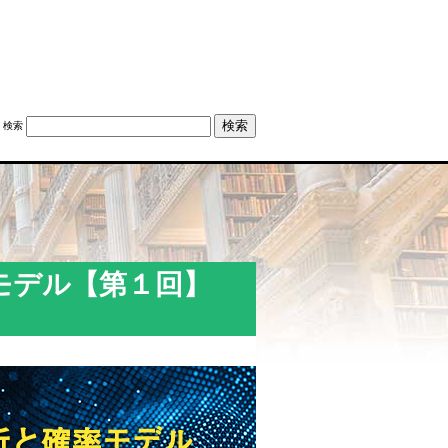
検索
率モデル【第１回】