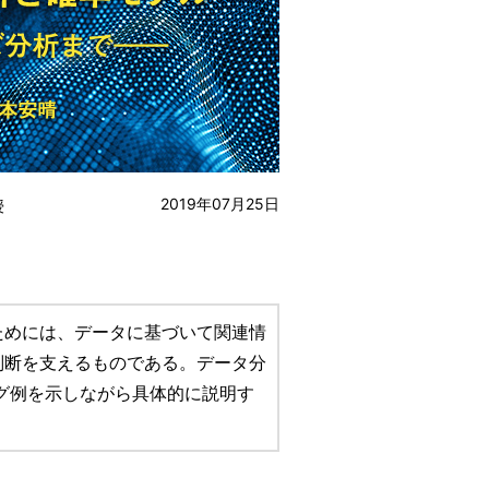
2019年07月25日
授
ためには、データに基づいて関連情
判断を支えるものである。データ分
ング例を示しながら具体的に説明す