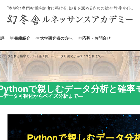
書評
書籍紹介
大学研究者の方へ
応募・お問合せ
親しむデータ分析と確率モデル【第１回】
―データ可視化からベイズ分析まで―
Pythonで親しむデータ分析と確
―データ可視化からベイズ分析まで―