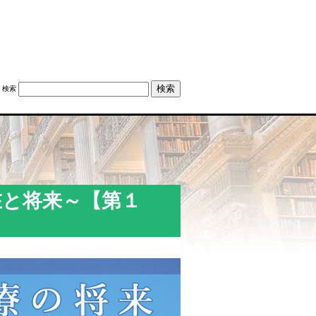
検索
在と将来～【第１