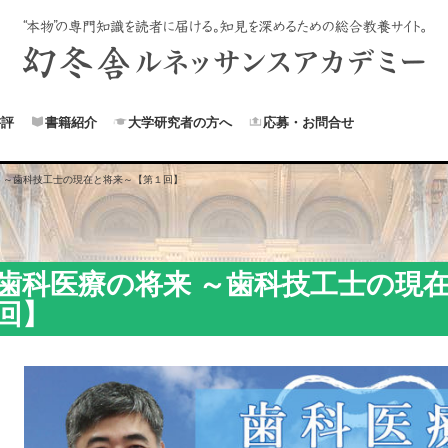
書評
書籍紹介
大学研究者の方へ
応募・お問合せ
 ～歯科技工士の現在と将来～【第１回】
歯科医療の将来 ～歯科技工士の現
回】