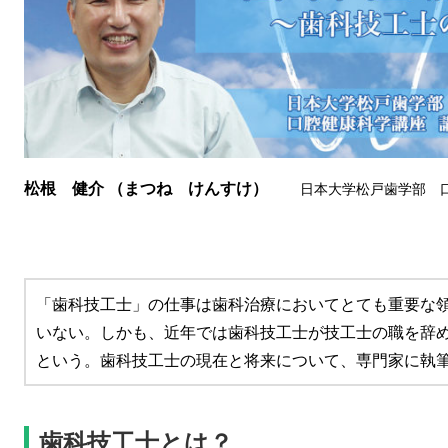
松根 健介 （まつね けんすけ）
日本大学松戸歯学部 
「歯科技工士」の仕事は歯科治療においてとても重要な
いない。しかも、近年では歯科技工士が技工士の職を辞
という。歯科技工士の現在と将来について、専門家に執
歯科技工士とは？