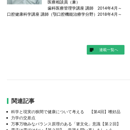
医療相談員（兼）
歯科医療管理学講座 講師 2014年4月～
口腔健康科学講座 講師（顎口腔機能治療学分野）2018年4月～
連載一覧へ
関連記事
科学と現実の狭間で健康について考える 【第4回】嗜好品
力学の交差点
万事万物みなバランス原理のある「箸文化」意識【第２回】
電子は雲ではない【第２回】～常識を問い直しましょう～