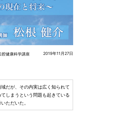
2019年11月27日
口腔健康科学講座
領域だが、その内実は広く知られて
めてしまうという問題も起きている
筆いただいた。