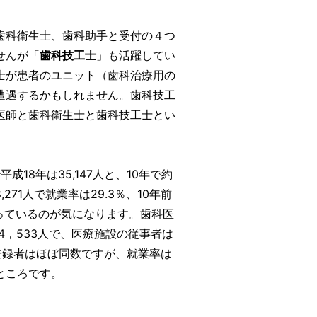
歯科衛生士、歯科助手と受付の４つ
せんが「
歯科技工士
」も活躍してい
士が患者のユニット（歯科治療用の
遭遇するかもしれません。歯科技工
医師と歯科衛生士と歯科技工士とい
18年は35,147人と、10年で約
271人で就業率は29.3％、10年前
ていっているのが気になります。歯科医
4，533人で、医療施設の従事者は
許登録者はほぼ同数ですが、就業率は
ところです。
。