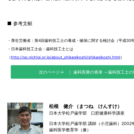
■ 参考文献
・厚生労働省：第4回歯科技工士の養成・確保に関する検討会（平成30年
・日本歯科技工士会：歯科技工士とは
（
http://sp.nichigi.or.jp/about_shikagikoshi/shikagikoshi.html
）
歯科医療の将来 ～歯科技工士の
松根 健介 （まつね けんすけ）
日本大学松戸歯学部 口腔健康科学講座
日本大学松戸歯学部 講師（小児歯科）2002
歯科医学教育学（兼）