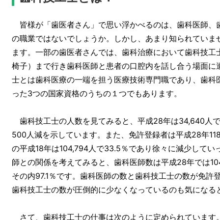
皆様が「歯医者さん」で思い浮かべるのは、歯科医師、
の職業ではないでしょうか。しかし、あまり知られていま
ます。一部の歯医者さんでは、歯科治療において歯科技工
椅子）まで行き歯科医師と患者の口腔内を話し合う場面に
士とは歯科医療の一端を担う医療技術専門職であり、歯科
った3つの国家資格のうちの１つでもあります。
歯科技工士の人数を見てみると、平成28年は34,640人で平成
500人減を示しています。また、免許登録者は平成28年118,
の平成18年は104,794人で33.5％であり徐々に減少し
師との関係を考えてみると、歯科医師数は平成28年では10
その内97.1％です。歯科医師の数と歯科技工士の数が免
歯科技工士の数が圧倒的に少なくなっているのも気になる
さて、歯科技工士の仕事は次のように定められています