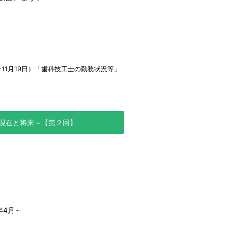
11月19日）「歯科技工士の勤務状況等」
現在と将来～【第２回】
年4月～