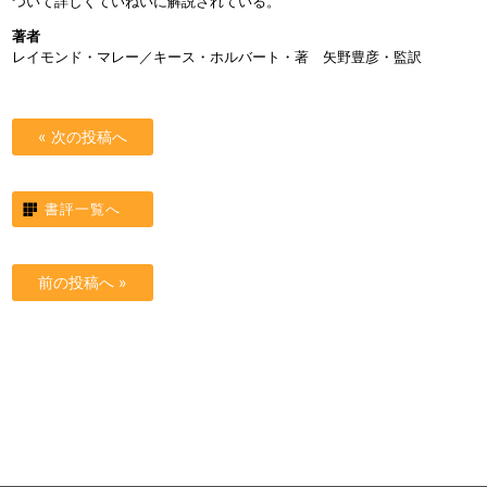
ついて詳しくていねいに解説されている。
著者
レイモンド・マレー／キース・ホルバート・著 矢野豊彦・監訳
« 次の投稿へ
書評一覧へ
前の投稿へ »