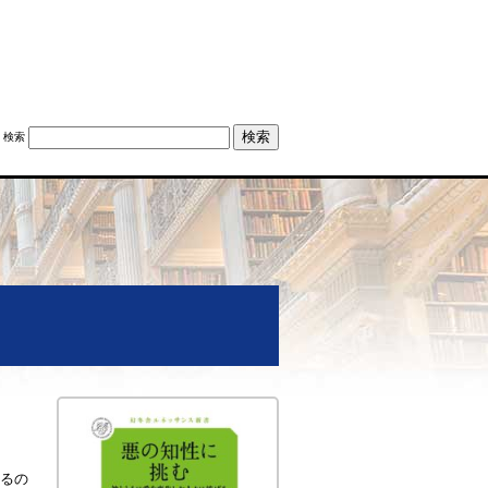
検索
るの